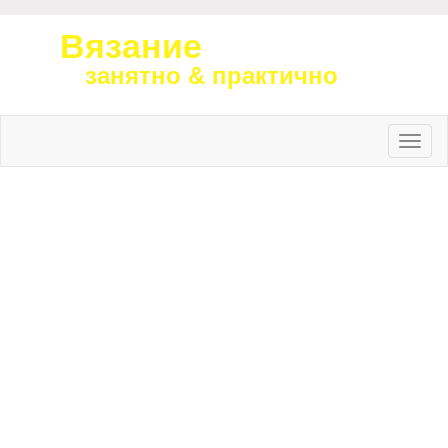
Вязание
занятно & практично
Toggle