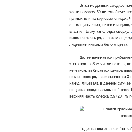
Вязание данных следков нач
части набором 59 петель (нечетно
прямых или на круговых спицах. Ч
от толщины спиц, ниток и индиви
вязания. Вяжутся следки сверху,
выполняется 4 ряда, затем еще о
лицевыми нитками белого цвета.
Далее начинается прибавлен
этого при любом числе петель, но
нечетном, выбирается центральна
петли через ряд вывязываются 3 п
накид, лицевая), в данном случае 
но цвета чередовались по 4 раза. 
верхняя часть следка (59+20=79 п
Подошва вяжется как “пятка”