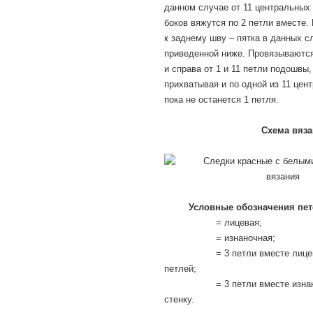
данном случае от 11 центральных 
боков вяжутся по 2 петли вместе.
к заднему шву – пятка в данных с
приведенной ниже. Провязываются
и справа от 1 и 11 петли подошвы,
прихватывая и по одной из 11 цен
пока не останется 1 петля.
Схема вяз
Условные обозначения пет
= лицевая;
= изнаночная;
= 3 петли вместе лице
петлей;
= 3 петли вместе изн
стенку.