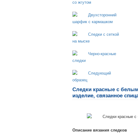
Следки красные с белым
изделие, связанное спиц
Описание вязания следков