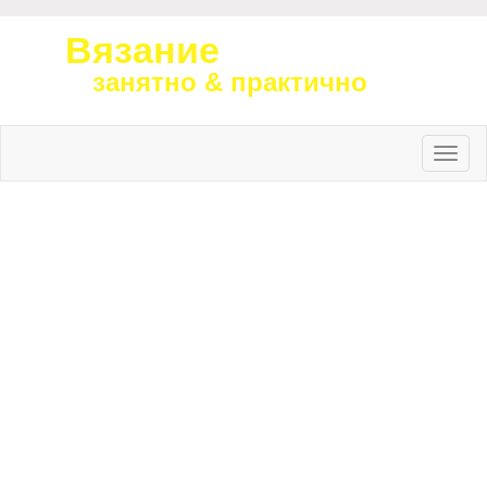
Вязание
занятно & практично
Toggle