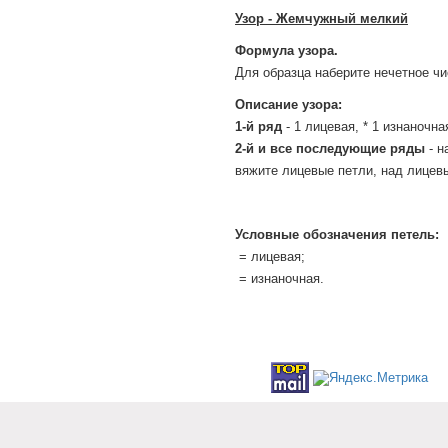
Узор - Жемчужный мелкий
Формула узора.
Для образца наберите нечетное чи
Описание узора:
1-й ряд
- 1 лицевая, * 1 изнаночная
2-й и все последующие ряды
- н
вяжите лицевые петли, над лицев
Условные обозначения петель:
= лицевая;
= изнаночная.