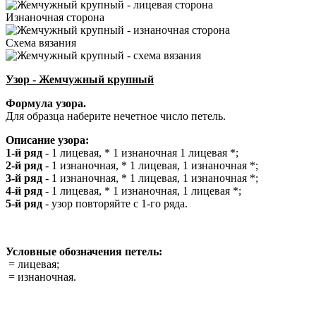
Изнаночная сторона
Схема вязания
Узор - Жемчужный крупный
Формула узора.
Для образца наберите нечетное число петель.
Описание узора:
1-й ряд
- 1 лицевая, * 1 изнаночная 1 лицевая *;
2-й ряд
- 1 изнаночная, * 1 лицевая, 1 изнаночная *;
3-й ряд
- 1 изнаночная, * 1 лицевая, 1 изнаночная *;
4-й ряд
- 1 лицевая, * 1 изнаночная, 1 лицевая *;
5-й ряд
- узор повторяйте с 1-го ряда.
Условные обозначения петель:
= лицевая;
= изнаночная.