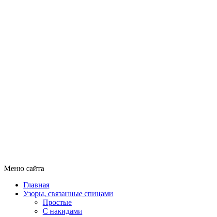
Меню сайта
Главная
Узоры, связанные спицами
Простые
С накидами