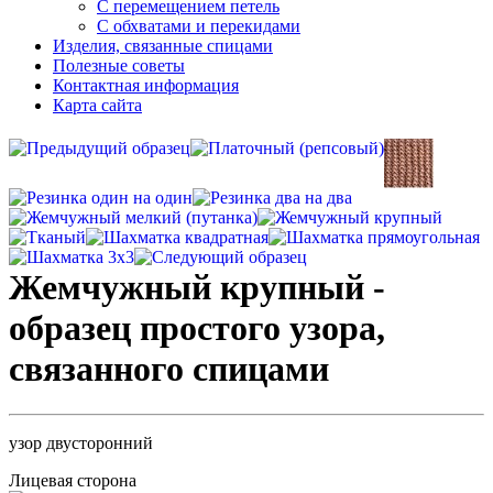
С перемещением петель
С обхватами и перекидами
Изделия, связанные спицами
Полезные советы
Контактная информация
Карта сайта
Жемчужный крупный -
образец простого узора,
связанного спицами
узор двусторонний
Лицевая сторона