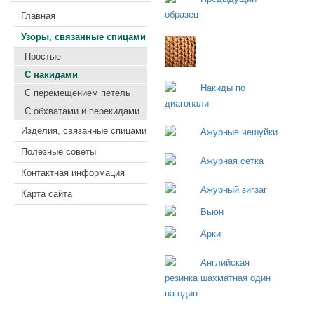
Главная
Узоры, связанные спицами
Простые
С накидами
С перемещением петель
С обхватами и перекидами
Изделия, связанные спицами
Полезные советы
Контактная информация
Карта сайта