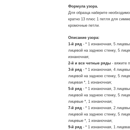
Формула узора.
Для образца наберите необходимо
кратно 13 плюс 1 петля для симме
кромочные петли.
Описание узора:
1-й ряд
- * 1 изнаночная, 5 лицевы
лицевой на заднюю стенку, 5 лицев
изнаночная;
2-й и все четные ряды
- вяжите п
3-й ряд
- * 1 изнаночная, 4 лицевы
лицевой на заднюю стенку, 5 лице
лицевая *, 1 изнаночная;
5-й ряд
- * 1 изнаночная, 3 лицевы
лицевой на заднюю стенку, 5 лице
лицевые *, 1 изнаночная;
7-й ряд
- * 1 изнаночная, 2 лицевы
лицевой на заднюю стенку, 5 лице
лицевые *, 1 изнаночная;
9-й ряд
- * 1 изнаночная, 1 лицева