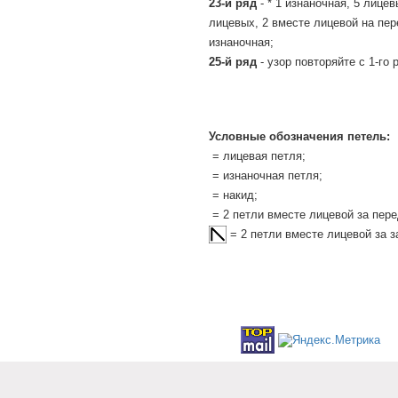
23-й ряд
- * 1 изнаночная, 5 лицев
лицевых, 2 вместе лицевой на пер
изнаночная;
25-й ряд
- узор повторяйте с 1-го 
Условные обозначения петель:
= лицевая петля;
= изнаночная петля;
= накид;
= 2 петли вместе лицевой за пер
= 2 петли вместе лицевой за з