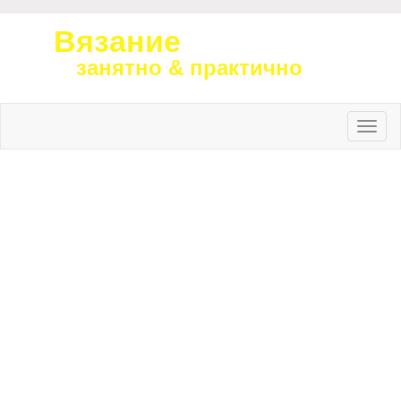
Вязание
занятно & практично
Toggle